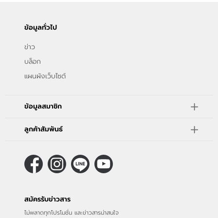
ข่าวสาร
ข้อมูลทั่วไป
แจ้งชำระเงิน
ข่าว
บล็อก
แผนผังเว็บไซต์
ข้อมูลสมาชิก
ลูกค้าสัมพันธ์
สมัครรับข่าวสาร
ไม่พลาดทุกโปรโมชั่น และข่าวสารน่าสนใจ