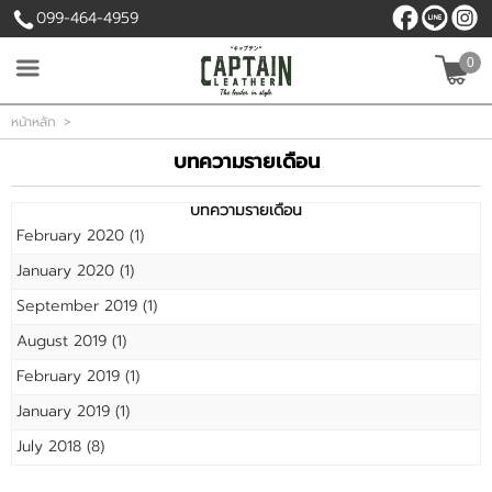
099-464-4959
0
เข้าสู่ระบบ
สมัครสมาชิก
หน้าหลัก
>
บทความรายเดือน
สินค้าที่สนใจ
( 0 )
บทความรายเดือน
February 2020
(1)
หน้าหลัก
January 2020
(1)
September 2019
(1)
สินค้า
August 2019
(1)
เนื้อหา
February 2019
(1)
January 2019
(1)
บัญชีผู้ใช้
July 2018
(8)
ติดต่อเรา