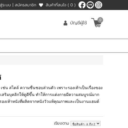
าสู่ระบบ
|
สมัครสมาชิก
สินค้าที่สนใจ
( 0 )
0
บัญชีผู้ใช้
้
 เช่น สไตล์ ความชื่นชอบส่วนตัว เพราะรองเท้าเป็นเรื่องของ
ิมบุคลิกให้ดูดีขึ้น ทำให้การแต่งกายมีความสมบูรณ์มาก
รรรองเท้าหนังที่ผลิตจากหนังวัวแท้คุณภาพและเป็นงานแฮมด์
เรียงตาม