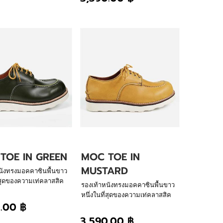
การสรรสร้างของเรา พื้นนิ่ม น้ำ
หนักเบา ใส่สบายสไตล์กัปตันเลเธอร์
TOE IN GREEN
MOC TOE IN
MUSTARD
นังทรงมอคคาซินพื้นขาว
ี่สุดของความเท่คลาสสิค
รองเท้าหนังทรงมอคคาซินพื้นขาว
โชว์ศิลปะการเย็บร้อย
หนึ่งในที่สุดของความเท่คลาสสิค
รงด้านหลังรองเท้า ผ่าน
.00 ฿
ตลอดกาล โชว์ศิลปะการเย็บร้อย
างของเรา พื้นนิ่ม น้ำ
ด้วยมือตรงด้านหลังรองเท้า ผ่าน
3,590.00 ฿
ใส่สบายสไตล์กัปตันเลเธอร์