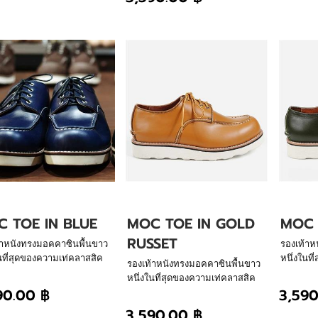
การสรรสร้างของเรา พื้นนิ่ม น้ำ
หนักเบา ใส่สบายสไตล์กัปตันเลเธอร์
 TOE IN BLUE
MOC TOE IN GOLD
MOC 
RUSSET
้าหนังทรงมอคคาซินพื้นขาว
รองเท้าห
นที่สุดของความเท่คลาสสิค
หนึ่งในท
รองเท้าหนังทรงมอคคาซินพื้นขาว
าล โชว์ศิลปะการเย็บร้อย
ตลอดกาล 
หนึ่งในที่สุดของความเท่คลาสสิค
อตรงด้านหลังรองเท้า ผ่าน
ด้วยมือต
90.00 ฿
3,590
ตลอดกาล โชว์ศิลปะการเย็บร้อย
สร้างของเรา พื้นนิ่ม น้ำ
การสรรสร้
ด้วยมือตรงด้านหลังรองเท้า ผ่าน
3,590.00 ฿
า ใส่สบายสไตล์กัปตันเลเธอร์
หนักเบา 