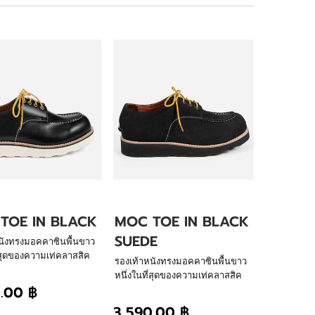
TOE IN BLACK
MOC TOE IN BLACK
SUEDE
นังทรงมอคคาซินพื้นขาว
ี่สุดของความเท่คลาสสิค
รองเท้าหนังทรงมอคคาซินพื้นขาว
โชว์ศิลปะการเย็บร้อย
หนึ่งในที่สุดของความเท่คลาสสิค
รงด้านหลังรองเท้า ผ่าน
.00 ฿
ตลอดกาล โชว์ศิลปะการเย็บร้อย
างของเรา พื้นนิ่ม น้ำ
ด้วยมือตรงด้านหลังรองเท้า ผ่าน
3,590.00 ฿
ใส่สบายสไตล์กัปตันเลเธอร์