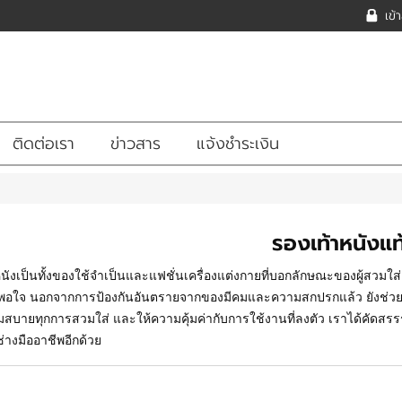
เข้
ติดต่อเรา
ข่าวสาร
แจ้งชำระเงิน
รองเท้าหนังแท
นังเป็นทั้งของใช้จำเป็นและแฟชั่นเครื่องแต่งกายที่บอกลักษณะของผู้สวมใส่
พอใจ นอกจากการป้องกันอันตรายจากของมีคมและความสกปรกแล้ว ยังช่วยเสร
 นุ่มสบายทุกการสวมใส่ และให้ความคุ้มค่ากับการใช้งานที่ลงตัว เราได้คัดส
างมืออาชีพอีกด้วย