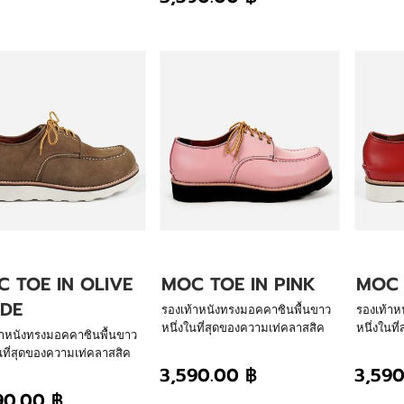
การสรรสร้างของเรา พื้นนิ่ม น้ำ
หนักเบา ใส่สบายสไตล์กัปตันเลเธอร์
 TOE IN OLIVE
MOC TOE IN PINK
MOC 
EDE
รองเท้าหนังทรงมอคคาซินพื้นขาว
รองเท้าห
หนึ่งในที่สุดของความเท่คลาสสิค
หนึ่งในท
้าหนังทรงมอคคาซินพื้นขาว
ตลอดกาล โชว์ศิลปะการเย็บร้อย
ตลอดกาล 
นที่สุดของความเท่คลาสสิค
ด้วยมือตรงด้านหลังรองเท้า ผ่าน
ด้วยมือต
3,590.00 ฿
3,590
าล โชว์ศิลปะการเย็บร้อย
การสรรสร้างของเรา พื้นนิ่ม น้ำ
การสรรสร้
อตรงด้านหลังรองเท้า ผ่าน
90.00 ฿
หนักเบา ใส่สบายสไตล์กัปตันเลเธอร์
หนักเบา 