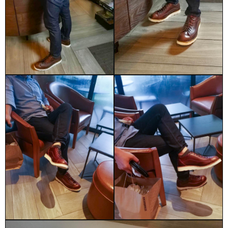
ข่าวสาร
แจ้งชำระเงิน