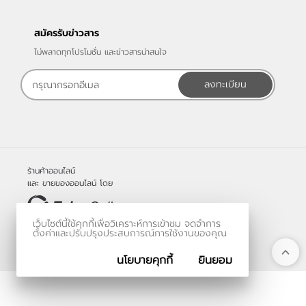
สมัครรับข่าวสาร
ไม่พลาดทุกโปรโมชั่น และข่าวสารน่าสนใจ
ลงทะเบียน
ร้านค้าออนไลน์
และ
ขายของออนไลน์
โดย
เว็บไซต์นี้ใช้คุกกี้เพื่อวิเคราะห์การเข้าชม จดจำการ
© 2006-2026
ตั้งค่าและปรับปรุงประสบการณ์การใช้งานของคุณ
Vevo Systems Co., Ltd.
นโยบายคุกกี้
ยินยอม