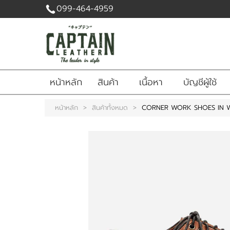
099-464-4959
เข้าสู่
ระบบ
|
สมัคร
หน้าหลัก
สินค้า
เนื้อหา
บัญชีผู้ใช้
สมาชิก
สินค้าที่สนใจ
หน้าหลัก
>
สินค้าทั้งหมด
>
CORNER WORK SHOES IN 
( 0 )
หน้าหลัก
สินค้า
เนื้อหา
บัญชีผู้ใช้
ติดต่อเรา
ข่าวสาร
แจ้งชำระเงิน