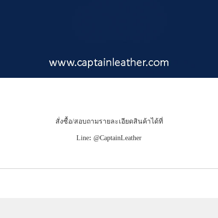
สั่งซื้อ/สอบถามรายละเอียดสินค้าได้ที่
Line
:
@CaptainLeather