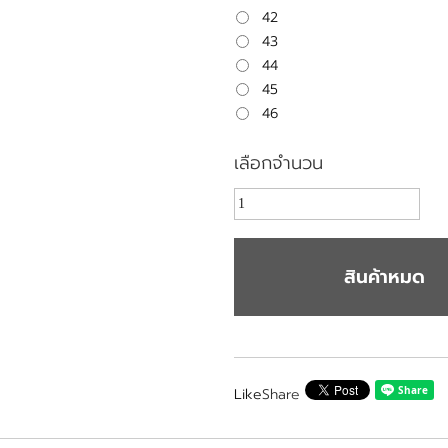
42
43
44
45
46
เลือกจำนวน
สินค้าหมด
Like
Share