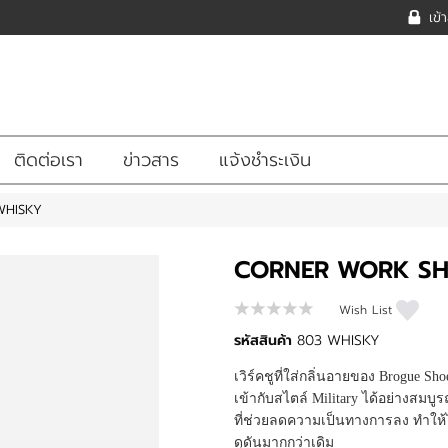
เข้
ติดต่อเรา
ข่าวสาร
แจ้งชำระเงิน
WHISKY
CORNER WORK SH
Wish List
รหัสสินค้า
803 WHISKY
เวิร์คชูที่ใส่กลิ่นอายของ Brogue 
เข้ากับสไตล์ Military ได้อย่างสมบู
ที่ช่วยลดความเป็นทางการลง ทำให้
ดุดันมากกว่าเดิม