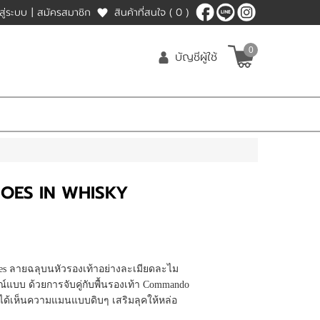
าสู่ระบบ
|
สมัครสมาชิก
สินค้าที่สนใจ
( 0 )
0
บัญชีผู้ใช้
OES IN WHISKY
Shoes ลายฉลุบนหัวรองเท้าอย่างละเมียดละไม
รณ์แบบ ด้วยการจับคู่กับพื้นรองเท้า Commando
ได้เห็นความแมนแบบดิบๆ เสริมลุคให้หล่อ